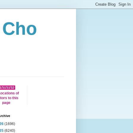
 Cho
rchive
26
(1696)
25
(6240)