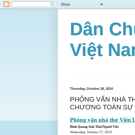
Dân Ch
Việt N
Thursday, October 28, 2010
PHỎNG VẤN NHÀ THƠ
CHƯƠNG TOÀN SỰ 
Phỏng vấn nhà thơ Viên L
Ðinh Quang Anh Thái/Người Việt
Wednesday, October 27, 2010