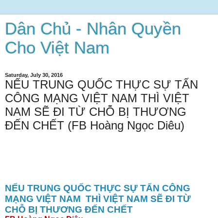
Dân Chủ - Nhân Quyền
Cho Việt Nam
Saturday, July 30, 2016
NẾU TRUNG QUỐC THỰC SỰ TẤN
CÔNG MẠNG VIỆT NAM THÌ VIỆT
NAM SẼ ĐI TỪ CHỖ BỊ THƯƠNG
ĐẾN CHẾT (FB Hoàng Ngọc Diêu)
NẾU TRUNG QUỐC THỰC SỰ TẤN CÔNG
MẠNG VIỆT NAM
THÌ VIỆT NAM SẼ ĐI TỪ
CHỖ BỊ THƯƠNG ĐẾN CHẾT